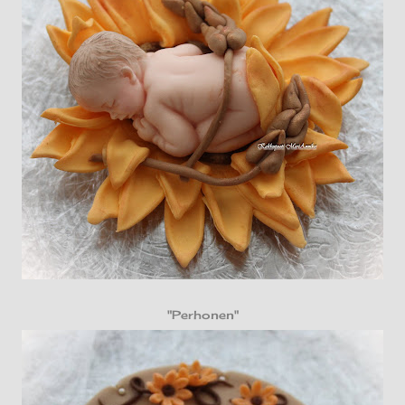
"Perhonen"