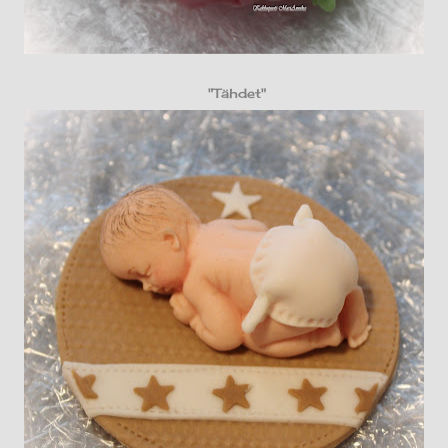
"Tähdet"