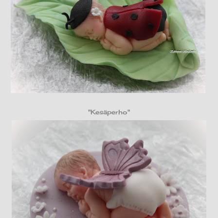
"Kesäperho"