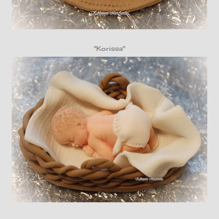
"Korissa"