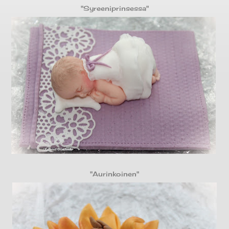
"Syreeniprinsessa"
"Aurinkoinen"