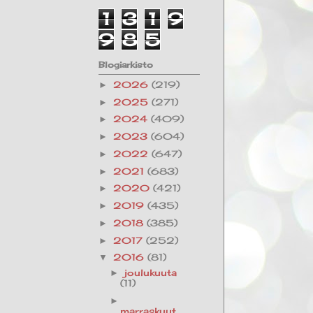
1
3
1
9
9
8
5
Blogiarkisto
2026
(219)
►
2025
(271)
►
2024
(409)
►
2023
(604)
►
2022
(647)
►
2021
(683)
►
2020
(421)
►
2019
(435)
►
2018
(385)
►
2017
(252)
►
2016
(81)
▼
joulukuuta
►
(11)
►
marraskuut